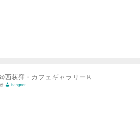
』@西荻窪・カフェギャラリーＫ
者:
hangoor