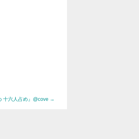
 十六人占め』@cove
→