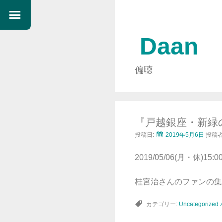
Daan
偏聴
『戸越銀座・新緑
投稿日:
2019年5月6日
投稿者
2019/05/06(月・休)15:0
桂宮治さんのファンの集
カテゴリー:
Uncategorized