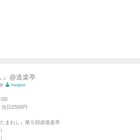
し』@道楽亭
者:
hangoor
:00
当日2500円
たまわし』第５回@道楽亭
）
）