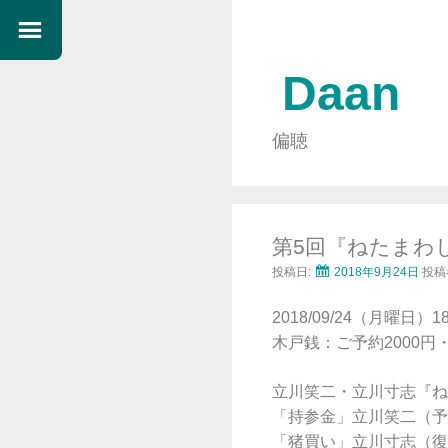
Daan
偏聴
第5回『ねたまわ
投稿日:
2018年9月24日
投稿
2018/09/24（月曜日）18
木戸銭：ご予約2000円・
立川笑二・立川寸志『ね
「持参金」立川笑二（予
「猪買い」立川寸志（復