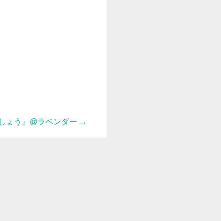
しょう』@ラベンダー
→