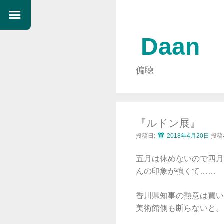
Daan
偏聴
『ルドン展』
投稿日:
2018年4月20日
投稿
五月は休めないので四月
んの印象が強くて……
香川県知事の熱意は買い
美術館側も断らないと。