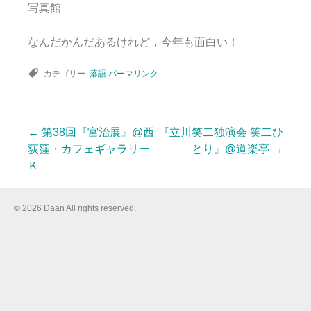
写真館
なんだかんだあるけれど，今年も面白い！
カテゴリー:
落語
パーマリンク
←
第38回『宮治展』@西
『立川笑二独演会 笑二ひ
投
荻窪・カフェギャラリー
とり』@道楽亭
→
Ｋ
稿
© 2026 Daan All rights reserved.
ナ
ビ