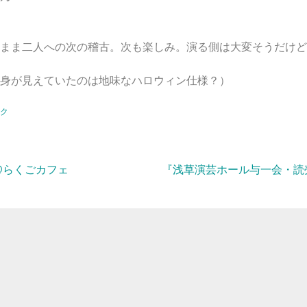
まま二人への次の稽古。次も楽しみ。演る側は大変そうだけど
身が見えていたのは地味なハロウィン仕様？）
ク
@らくごカフェ
『浅草演芸ホール与一会・読