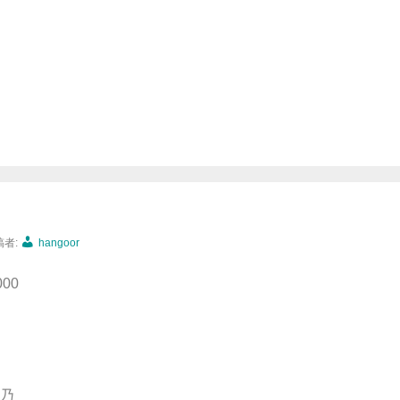
稿者:
hangoor
000
乃