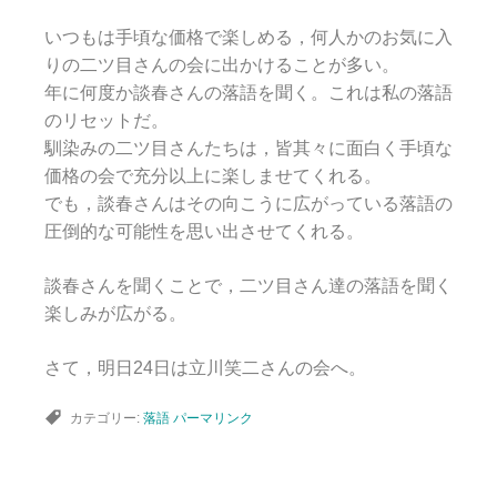
いつもは手頃な価格で楽しめる，何人かのお気に入
りの二ツ目さんの会に出かけることが多い。
年に何度か談春さんの落語を聞く。これは私の落語
のリセットだ。
馴染みの二ツ目さんたちは，皆其々に面白く手頃な
価格の会で充分以上に楽しませてくれる。
でも，談春さんはその向こうに広がっている落語の
圧倒的な可能性を思い出させてくれる。
談春さんを聞くことで，二ツ目さん達の落語を聞く
楽しみが広がる。
さて，明日24日は立川笑二さんの会へ。
カテゴリー:
落語
パーマリンク