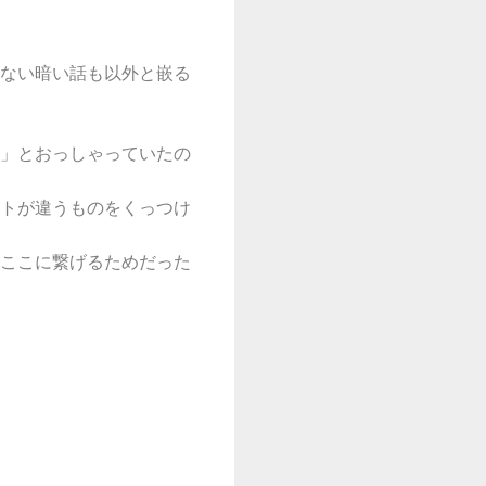
ない暗い話も以外と嵌る
」とおっしゃっていたの
トが違うものをくっつけ
ここに繋げるためだった