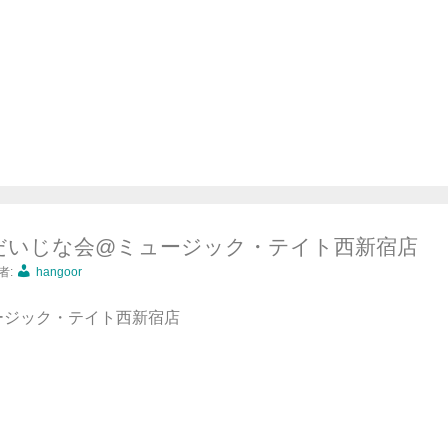
吉 だいじな会@ミュージック・テイト西新宿店
者:
hangoor
 ミュージック・テイト西新宿店