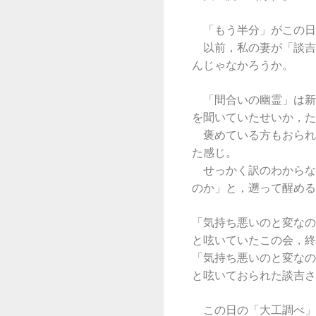
「もう半分」がこの日
以前，私の妻が「談吉
んじゃなかろうか。
「間合いの幽霊」は新
を聞いていたせいか，た
褒めている方もおられ
た感じ。
せっかく訳のわからな
のか」と，遡って醒める
「気持ち悪いのと変なの
と呟いていたこの会，終
「気持ち悪いのと変なの
と呟いておられた談吉さ
この日の「大工調べ」