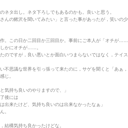
のネタ出し。ネタ下ろしでもあるのかも。良いと思う。
さんの鰍沢を聞いてみたい」と言った事があったが，笑いの少
作。この日か二回目か三回目か。事前にご本人が「オチが……
しかにオチが……。
たのですが，良い悪いとか面白いつまらないではなく，テイス
い不思議な世界を引っ張って来たのに，サゲを聞くと「あぁ，
感じ。
と気持ち良いのやりますので、」
了後には
は出来たけど、気持ち良いのは出来なかったなぁ」
ん。
，結構気持ち良かったけどな。