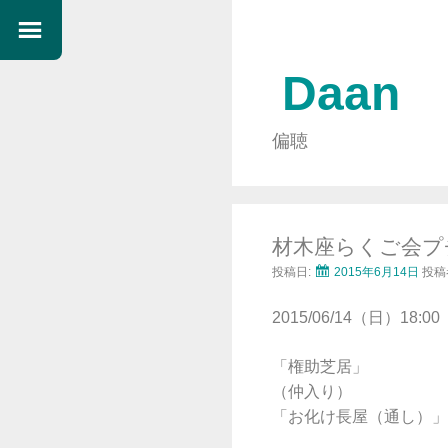
Daan
偏聴
材木座らくご会プチ・
投稿日:
2015年6月14日
投稿
2015/06/14（日）18:0
「権助芝居」
（仲入り）
「お化け長屋（通し）」