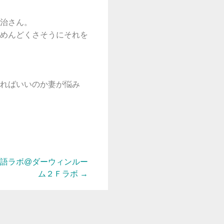
治さん。
めんどくさそうにそれを
ればいいのか妻が悩み
語ラボ@ダーウィンルー
ム２Ｆラボ
→