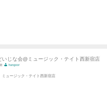
吉 だいじな会@ミュージック・テイト西新宿店
者:
hangoor
9:30 ミュージック・テイト西新宿店