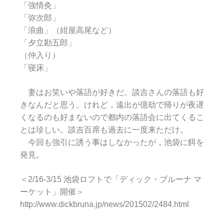
「強情灸」
「弥次郎」
「浪曲」（紺屋高尾など）
「夕立勘五郎」
（仲入り）
「寝床」
妻はお笑いや落語が好きだ。談吉さんの落語も好
きなんだと思う。けれど，遠出が億劫で帰りが夜遅
くなるのも好まないので都内の落語会に出てくるこ
とは珍しい。談吉百席も過去に一度来ただけ。
今回も強引に誘う事はしなかったが，池袋に餌を
発見。
＜2/16-3/15 池袋ロフトで「ディック・ブルーナ マ
ーケット」開催＞
http://www.dickbruna.jp/news/201502/2484.html