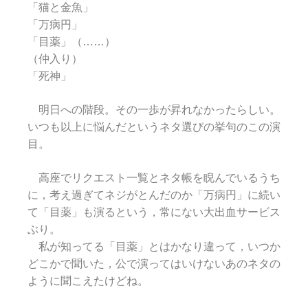
「猫と金魚」
「万病円」
「目薬」（……）
（仲入り）
「死神」
明日への階段。その一歩が昇れなかったらしい。
いつも以上に悩んだというネタ選びの挙句のこの演
目。
高座でリクエスト一覧とネタ帳を睨んでいるうち
に，考え過ぎてネジがとんだのか「万病円」に続い
て「目薬」も演るという，常にない大出血サービス
ぶり。
私が知ってる「目薬」とはかなり違って，いつか
どこかで聞いた，公で演ってはいけないあのネタの
ように聞こえたけどね。