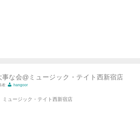
吉 大事な会@ミュージック・テイト西新宿店
稿者:
hangoor
9:30 ミュージック・テイト西新宿店