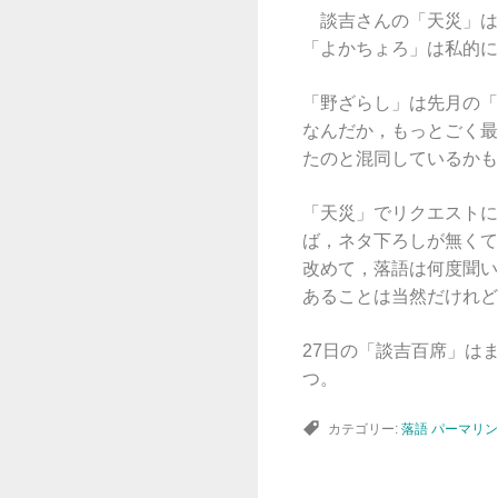
談吉さんの「天災」は
「よかちょろ」は私的に
「野ざらし」は先月の「
なんだか，もっとごく最
たのと混同しているかも
「天災」でリクエストに
ば，ネタ下ろしが無くて
改めて，落語は何度聞い
あることは当然だけれど
27日の「談吉百席」は
つ。
カテゴリー:
落語
パーマリン