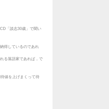
D「談志30歳」で聞い
納得しているのであれ
れる落語家であれば，で
期待値を上げまくって待