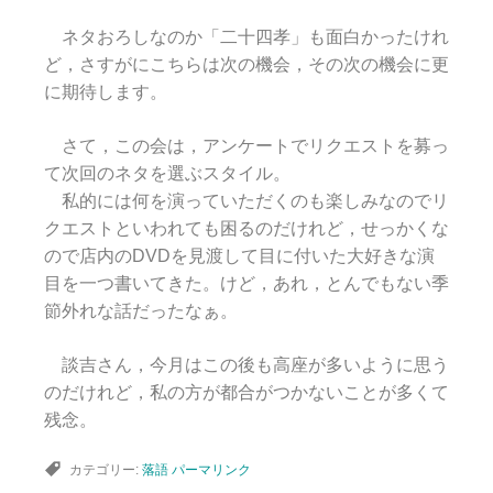
ネタおろしなのか「二十四孝」も面白かったけれ
ど，さすがにこちらは次の機会，その次の機会に更
に期待します。
さて，この会は，アンケートでリクエストを募っ
て次回のネタを選ぶスタイル。
私的には何を演っていただくのも楽しみなのでリ
クエストといわれても困るのだけれど，せっかくな
ので店内のDVDを見渡して目に付いた大好きな演
目を一つ書いてきた。けど，あれ，とんでもない季
節外れな話だったなぁ。
談吉さん，今月はこの後も高座が多いように思う
のだけれど，私の方が都合がつかないことが多くて
残念。
カテゴリー:
落語
パーマリンク