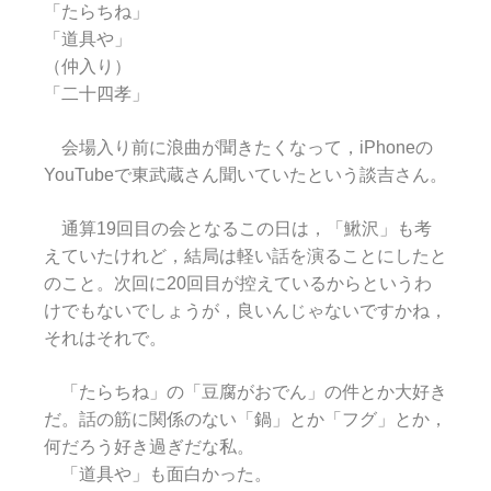
「たらちね」
「道具や」
（仲入り）
「二十四孝」
会場入り前に浪曲が聞きたくなって，iPhoneの
YouTubeで東武蔵さん聞いていたという談吉さん。
通算19回目の会となるこの日は，「鰍沢」も考
えていたけれど，結局は軽い話を演ることにしたと
のこと。次回に20回目が控えているからというわ
けでもないでしょうが，良いんじゃないですかね，
それはそれで。
「たらちね」の「豆腐がおでん」の件とか大好き
だ。話の筋に関係のない「鍋」とか「フグ」とか，
何だろう好き過ぎだな私。
「道具や」も面白かった。