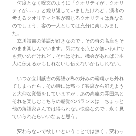
何度となく呪文のように「クオリティが，クオリ
ティが……」と繰り返していましたけれど，演者の
考えるクオリティと客が感じるクオリティは異なる
のでしょう。客の一人としては充分に楽しみまし
た。
立川談吉の落語が好きなので，その時の高座をそ
のまま楽しんでいます。気になる点とか無いわけで
も無いのだけれど，それはそれ。機会があればご本
人に伝えるかもしれないし伝えないかもしれない。
いつか立川談吉の落語が私の好みの範疇から外れ
てしまったら，その時には黙って客席から消えよう
と大仰な覚悟をしていますが，あの高座の雰囲気と
それを楽しむこちらの感覚のバランスは，ちょっと
他の落語家さんでは得られない快楽なので，永く見
ていられたらいいなぁと思う。
変わらないで欲しいということでは無く，変わっ