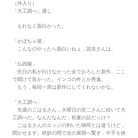
（仲入り）
「大工調べ」通し
もれなく面白かった。
「かぼちゃ屋」
こんなのやったら面白いねぇ，談吉さんは。
「仏四噺」
先日の私が行けなかった会でおろした新作。ここ
で聞けて良かった。インコの件とか秀逸。
もう，毎回一席は新作にしてくれないかな。
「大工調べ」
先週のこはるさん，火曜日の笑二さんに続いて大
工調べだ。なんだなんだ，初夏の話だっけ？
こはるさんのエッジの利いた啖呵とは違うけど，
聞かせます。絶妙の間で次の展開へ繋ぎ，中手を挟