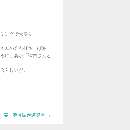
ミングでお帰り。
さんの会も打ち上げあ
ろに，妻が「談吉さんと
合らしいが。
。
甘美」第４回@道楽亭
→