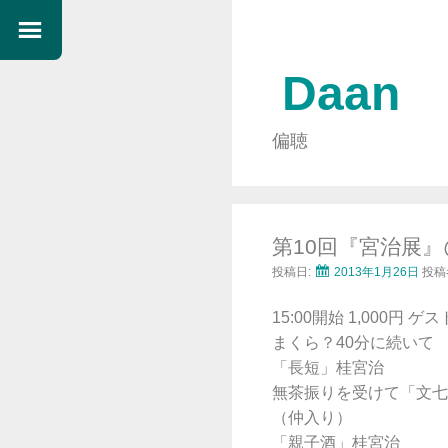
Daan
偏聴
第10回『宮治展
投稿日:
2013年1月26日
投稿
15:00開始 1,000円
まくら？40分に続いて
「長短」桂宮治
無茶振りを受けて「文七
（仲入り）
「親子酒」桂宮治