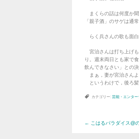
まくらの話は何度か聞
「親子酒」のサゲは通常
らく兵さんの歌も面白
宮治さんは打ち上げも
り。週末両日とも家で食
飲んできなさい」との決
まぁ，妻が宮治さんよ
というわけで，後ろ髪
カテゴリー:
芸能・エンター
←
こはるパラダイス@
投