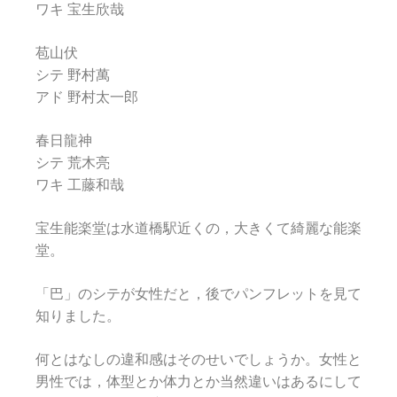
ワキ 宝生欣哉
苞山伏
シテ 野村萬
アド 野村太一郎
春日龍神
シテ 荒木亮
ワキ 工藤和哉
宝生能楽堂は水道橋駅近くの，大きくて綺麗な能楽
堂。
「巴」のシテが女性だと，後でパンフレットを見て
知りました。
何とはなしの違和感はそのせいでしょうか。女性と
男性では，体型とか体力とか当然違いはあるにして